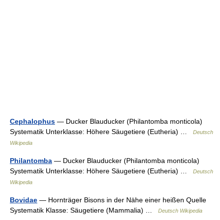
Cephalophus
— Ducker Blauducker (Philantomba monticola)
Systematik Unterklasse: Höhere Säugetiere (Eutheria) …
Deutsch
Wikipedia
Philantomba
— Ducker Blauducker (Philantomba monticola)
Systematik Unterklasse: Höhere Säugetiere (Eutheria) …
Deutsch
Wikipedia
Bovidae
— Hornträger Bisons in der Nähe einer heißen Quelle
Systematik Klasse: Säugetiere (Mammalia) …
Deutsch Wikipedia